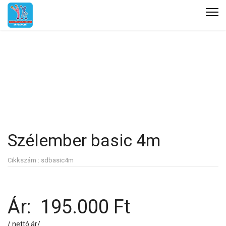
Szélember basic 4m
Cikkszám : sdbasic4m
Ár:
195.000 Ft
/ nettó ár/