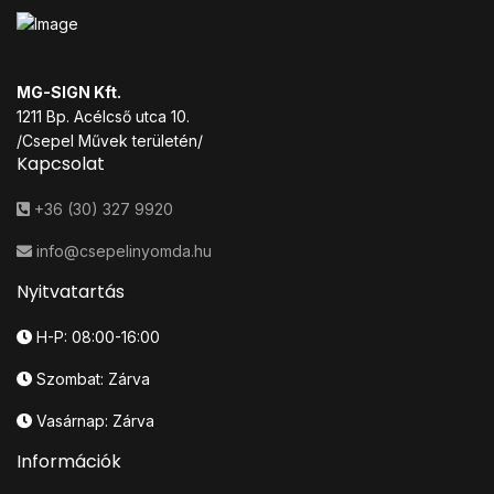
MG-SIGN Kft.
1211 Bp. Acélcső utca 10.
/Csepel Művek területén/
Kapcsolat
+36 (30) 327 9920
info@csepelinyomda.hu
Nyitvatartás
H-P: 08:00-16:00
Szombat: Zárva
Vasárnap: Zárva
Információk