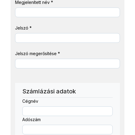
Megjelenített név
*
Jelszó
*
Jelszó megerősítése
*
Számlázási adatok
Cégnév
Adószám