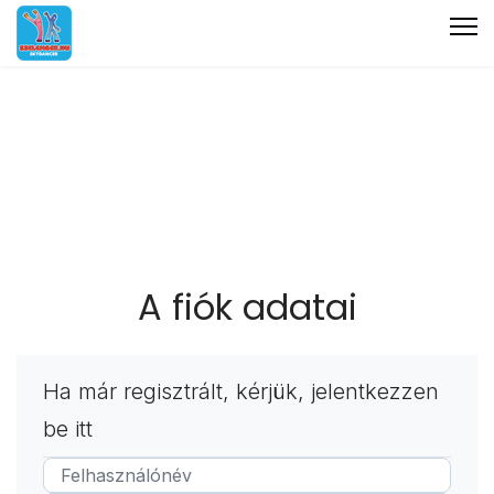
A fiók adatai
Ha már regisztrált, kérjük, jelentkezzen
be itt
Felhasználónév