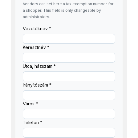
Vendors can set here a tax exemption number for
a shopper. This field is only changeable by
administrators.
Vezetéknév
*
Keresztnév
*
Utca, házszám
*
Irányítószám
*
Város
*
Telefon
*