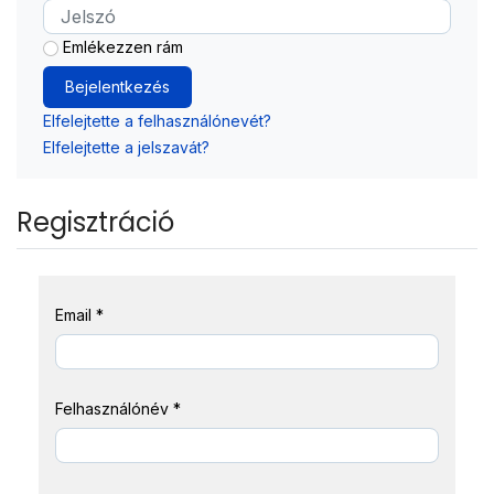
Jelszó
Emlékezzen rám
Bejelentkezés
Elfelejtette a felhasználónevét?
Elfelejtette a jelszavát?
Regisztráció
Email
*
Felhasználónév
*