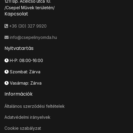
1211 Bp. Acélcső utca 10.
/Csepel Művek területén/
Kapcsolat
+36 (30) 327 9920
info@csepelinyomda.hu
Nyitvatartás
H-P: 08:00-16:00
Szombat: Zárva
Vasárnap: Zárva
Információk
Általános szerződési feltételek
Adatvédelmi irányelvek
Cookie szabályzat